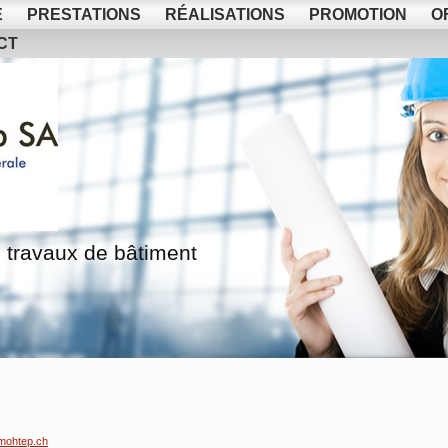
E
PRESTATIONS
RÉALISATIONS
PROMOTION
O
CT
 travaux de bâtiment
mohtep.ch