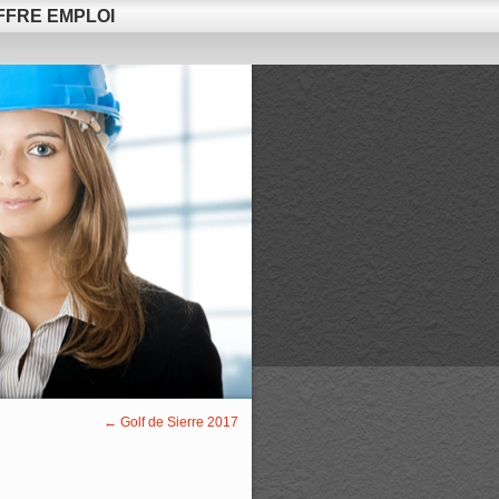
FFRE EMPLOI
←
Golf de Sierre 2017