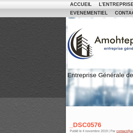
ACCUEIL
L’ENTREPRIS
EVENEMENTIEL
CONTA
Entreprise Générale de
_DSC0576
Publié le
4 novembre 2019
|
Par
contact@a