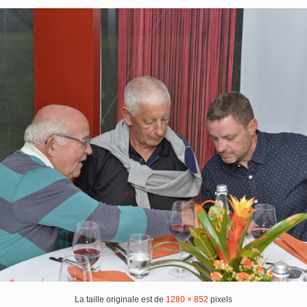
La taille originale est de
1280 × 852
pixels