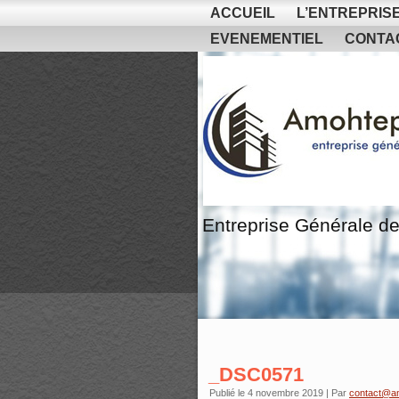
ACCUEIL
L’ENTREPRIS
EVENEMENTIEL
CONTA
Entreprise Générale de
_DSC0571
Publié le
4 novembre 2019
|
Par
contact@a