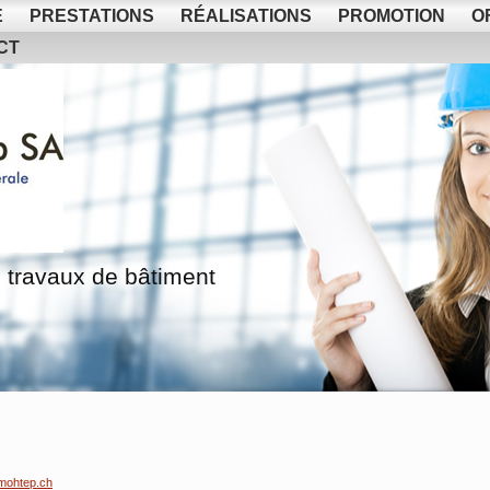
E
PRESTATIONS
RÉALISATIONS
PROMOTION
O
CT
 travaux de bâtiment
mohtep.ch