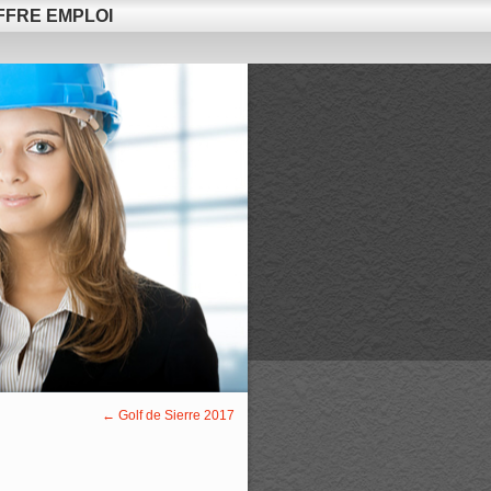
FFRE EMPLOI
←
Golf de Sierre 2017