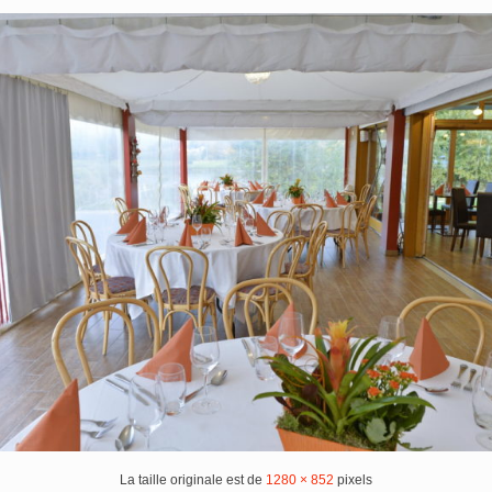
La taille originale est de
1280 × 852
pixels