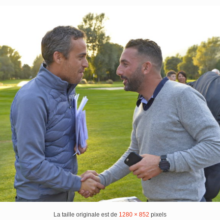
La taille originale est de
1280 × 852
pixels