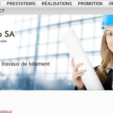
E
PRESTATIONS
RÉALISATIONS
PROMOTION
O
CT
 travaux de bâtiment
mohtep.ch