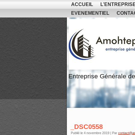
ACCUEIL
L’ENTREPRIS
EVENEMENTIEL
CONTA
Entreprise Générale de
_DSC0558
Publié le
4 novembre 2019
|
Par
contact@a