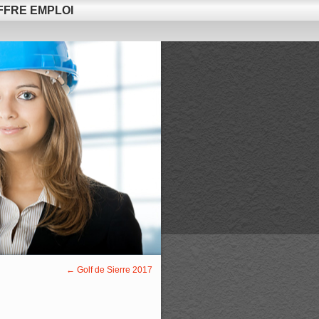
FFRE EMPLOI
←
Golf de Sierre 2017