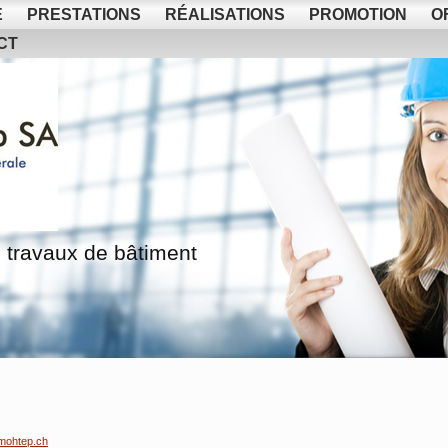
E
PRESTATIONS
RÉALISATIONS
PROMOTION
O
CT
 travaux de bâtiment
mohtep.ch