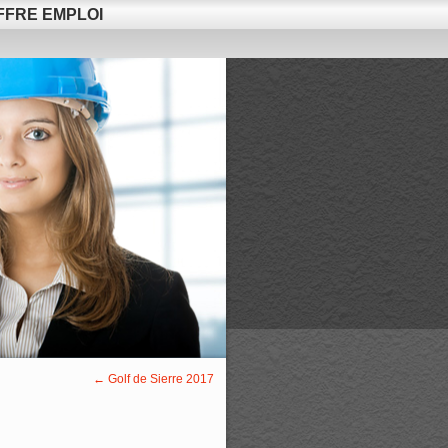
FFRE EMPLOI
←
Golf de Sierre 2017