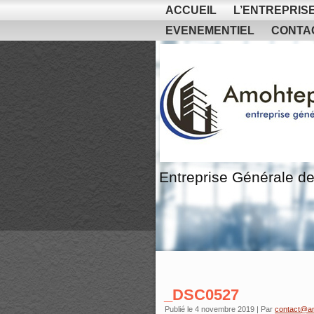
ACCUEIL
L’ENTREPRIS
EVENEMENTIEL
CONTA
Entreprise Générale de
_DSC0527
Publié le
4 novembre 2019
|
Par
contact@a