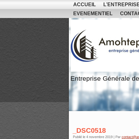
ACCUEIL
L’ENTREPRIS
EVENEMENTIEL
CONTA
Entreprise Générale de
_DSC0518
Publié le
4 novembre 2019
|
Par
contact@a