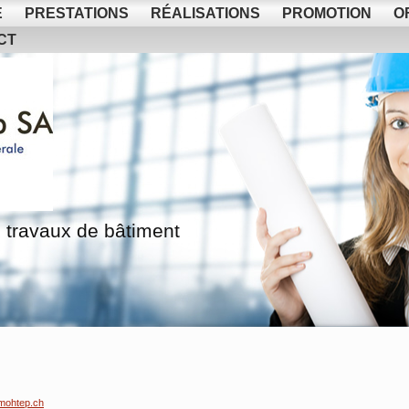
E
PRESTATIONS
RÉALISATIONS
PROMOTION
O
CT
 travaux de bâtiment
mohtep.ch