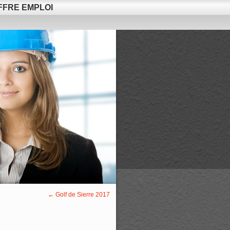
FFRE EMPLOI
←
Golf de Sierre 2017