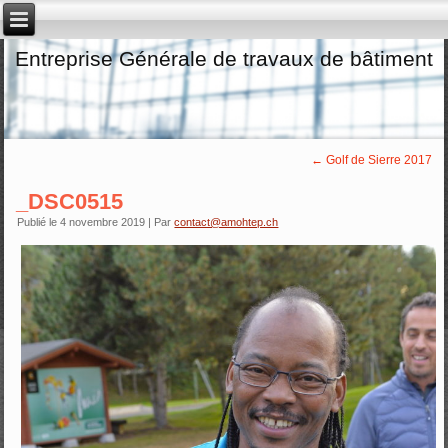
Entreprise Générale de travaux de bâtiment
←
Golf de Sierre 2017
_DSC0515
Publié le
4 novembre 2019
|
Par
contact@amohtep.ch