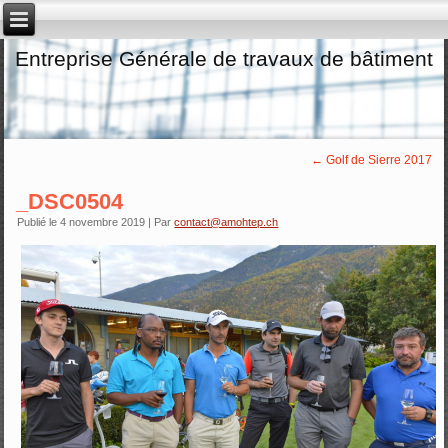
Entreprise Générale de travaux de bâtiment
←
Golf de Sierre 2017
_DSC0504
Publié le
4 novembre 2019
|
Par
contact@amohtep.ch