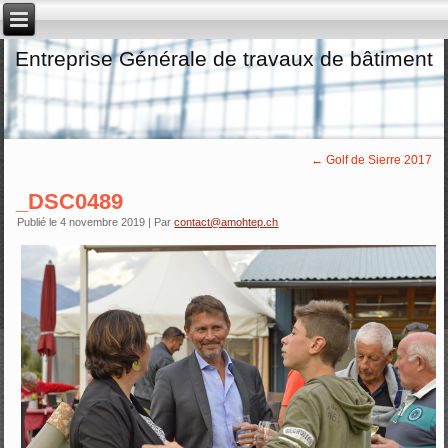
Entreprise Générale de travaux de bâtiment
←
Golf de Sierre 2017
_DSC0489
Publié le
4 novembre 2019
|
Par
contact@amohtep.ch