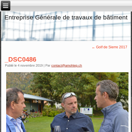
Entreprise Générale de travaux de bâtiment
←
Golf de Sierre 2017
_DSC0486
Publié le
4 novembre 2019
|
Par
contact@amohtep.ch