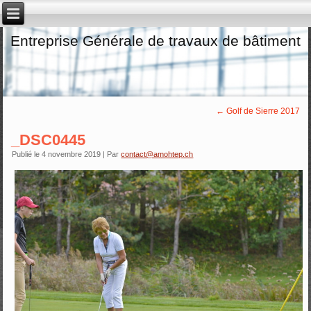
Entreprise Générale de travaux de bâtiment
←
Golf de Sierre 2017
_DSC0445
Publié le
4 novembre 2019
|
Par
contact@amohtep.ch