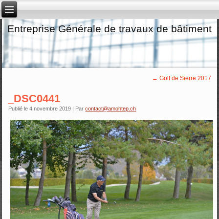
Entreprise Générale de travaux de bâtiment
←
Golf de Sierre 2017
_DSC0441
Publié le
4 novembre 2019
|
Par
contact@amohtep.ch