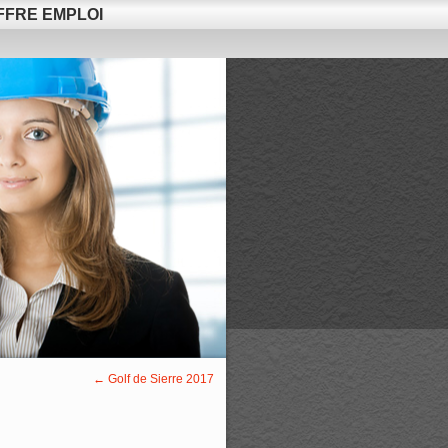
FFRE EMPLOI
←
Golf de Sierre 2017