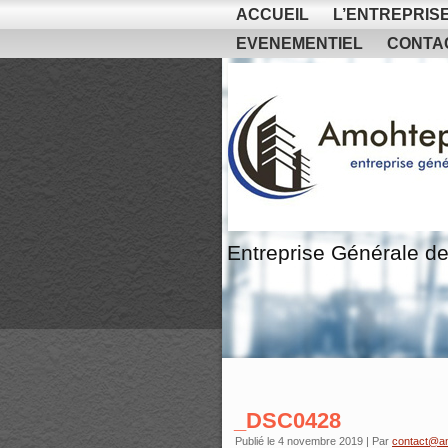
ACCUEIL
L’ENTREPRIS
EVENEMENTIEL
CONTA
Entreprise Générale de
_DSC0428
Publié le
4 novembre 2019
|
Par
contact@a