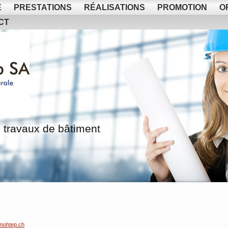
E
PRESTATIONS
RÉALISATIONS
PROMOTION
O
CT
 travaux de bâtiment
mohtep.ch