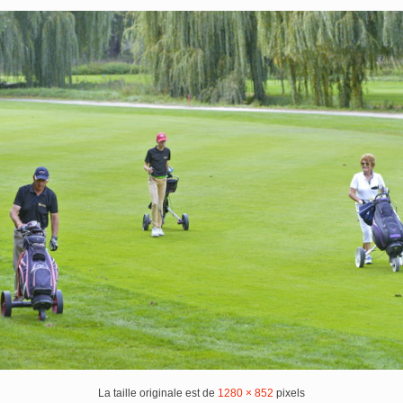
La taille originale est de
1280 × 852
pixels