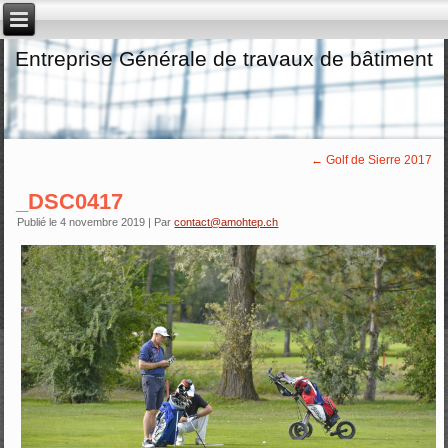
Entreprise Générale de travaux de bâtiment
←
Golf de Sierre 2017
_DSC0417
Publié le
4 novembre 2019
|
Par
contact@amohtep.ch