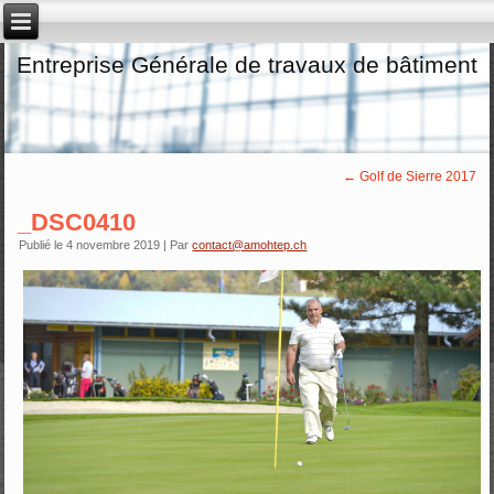
Entreprise Générale de travaux de bâtiment
←
Golf de Sierre 2017
_DSC0410
Publié le
4 novembre 2019
|
Par
contact@amohtep.ch