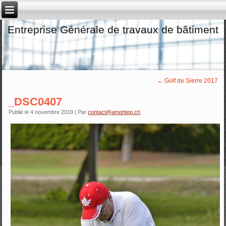
Entreprise Générale de travaux de bâtiment
←
Golf de Sierre 2017
_DSC0407
Publié le
4 novembre 2019
|
Par
contact@amohtep.ch