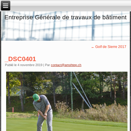
Entreprise Générale de travaux de bâtiment
←
Golf de Sierre 2017
_DSC0401
Publié le
4 novembre 2019
|
Par
contact@amohtep.ch