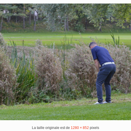
La taille originale est de
1280 × 852
pixels