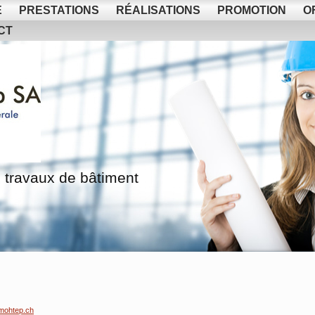
E
PRESTATIONS
RÉALISATIONS
PROMOTION
O
CT
 travaux de bâtiment
mohtep.ch