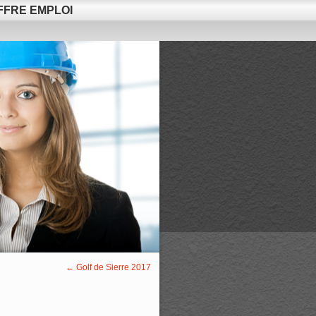
FFRE EMPLOI
←
Golf de Sierre 2017