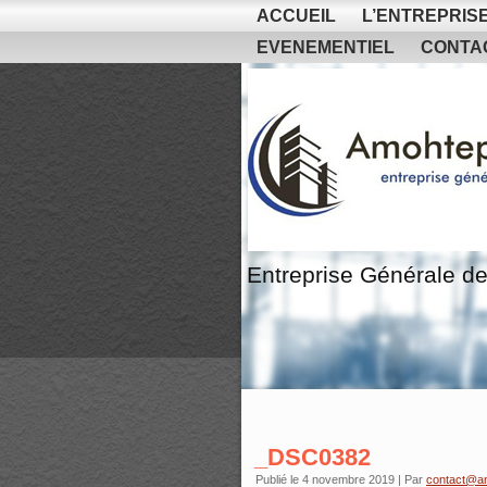
ACCUEIL
L’ENTREPRIS
EVENEMENTIEL
CONTA
Entreprise Générale de
_DSC0382
Publié le
4 novembre 2019
|
Par
contact@a