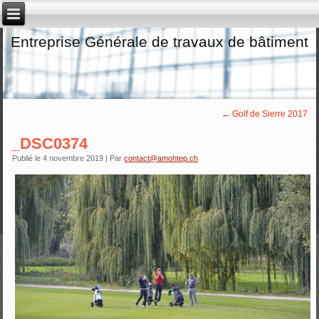
Entreprise Générale de travaux de bâtiment
←
Golf de Sierre 2017
_DSC0374
Publié le
4 novembre 2019
|
Par
contact@amohtep.ch