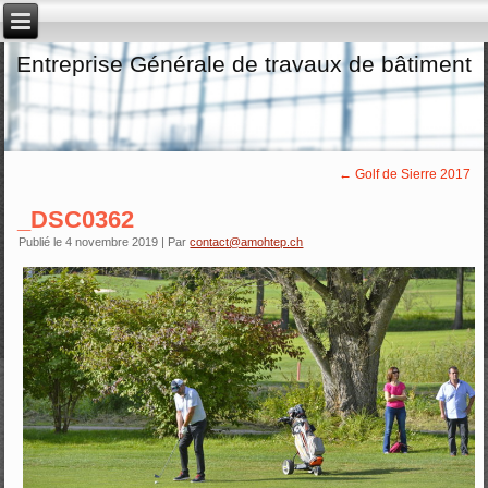
Entreprise Générale de travaux de bâtiment
←
Golf de Sierre 2017
_DSC0362
Publié le
4 novembre 2019
|
Par
contact@amohtep.ch