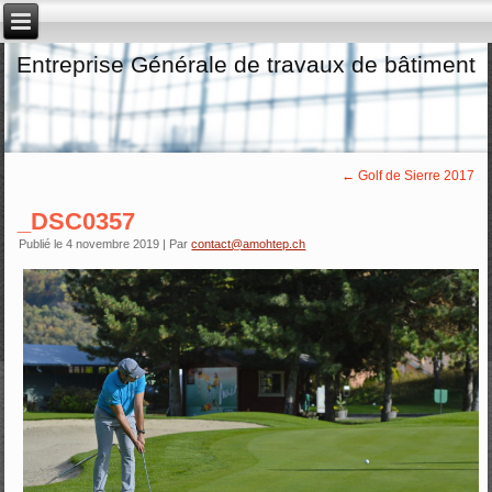
Entreprise Générale de travaux de bâtiment
←
Golf de Sierre 2017
_DSC0357
Publié le
4 novembre 2019
|
Par
contact@amohtep.ch