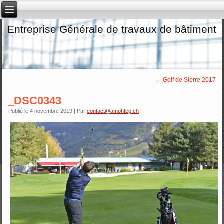
Entreprise Générale de travaux de bâtiment
←
Golf de Sierre 2017
_DSC0343
Publié le
4 novembre 2019
|
Par
contact@amohtep.ch