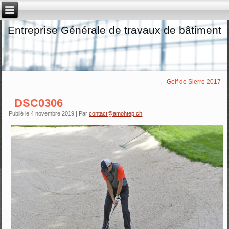
Entreprise Générale de travaux de bâtiment
←
Golf de Sierre 2017
_DSC0306
Publié le
4 novembre 2019
|
Par
contact@amohtep.ch