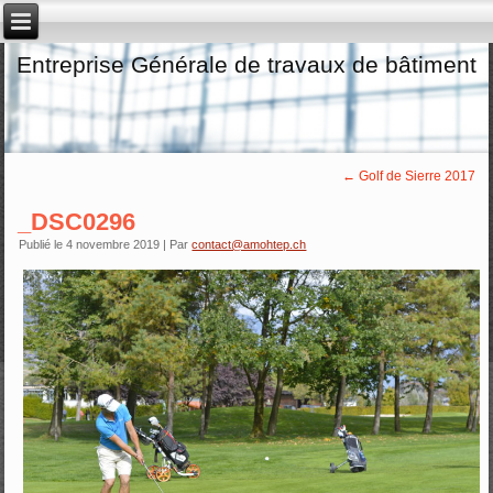
Entreprise Générale de travaux de bâtiment
←
Golf de Sierre 2017
_DSC0296
Publié le
4 novembre 2019
|
Par
contact@amohtep.ch