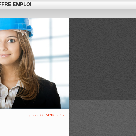
FFRE EMPLOI
←
Golf de Sierre 2017