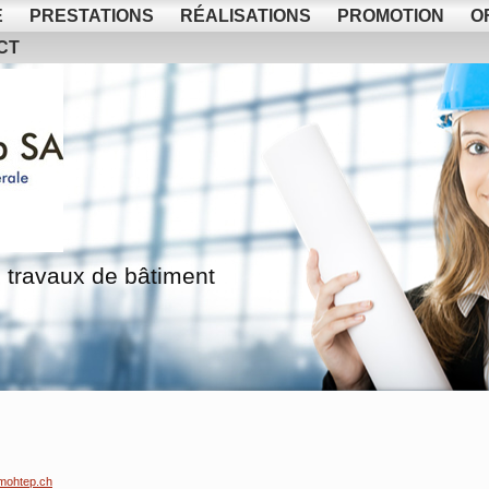
E
PRESTATIONS
RÉALISATIONS
PROMOTION
O
CT
 travaux de bâtiment
mohtep.ch