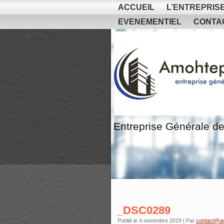
ACCUEIL
L’ENTREPRIS
EVENEMENTIEL
CONTA
Entreprise Générale de
_DSC0289
Publié le
4 novembre 2019
|
Par
contact@a