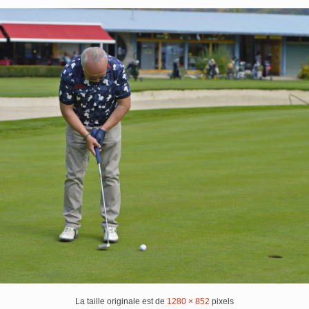
La taille originale est de
1280 × 852
pixels