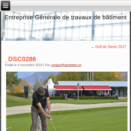
Entreprise Générale de travaux de bâtiment
←
Golf de Sierre 2017
_DSC0286
Publié le
4 novembre 2019
|
Par
contact@amohtep.ch