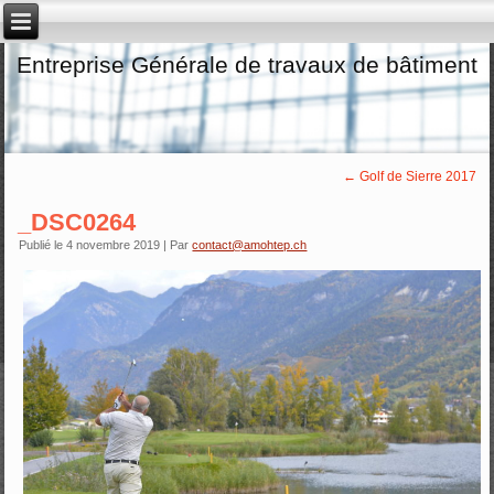
Entreprise Générale de travaux de bâtiment
←
Golf de Sierre 2017
_DSC0264
Publié le
4 novembre 2019
|
Par
contact@amohtep.ch