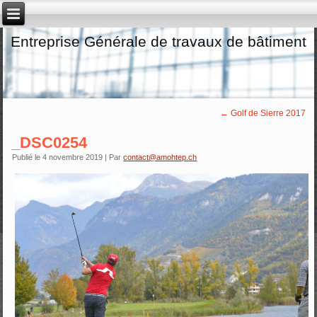
Entreprise Générale de travaux de bâtiment
←
Golf de Sierre 2017
_DSC0254
Publié le
4 novembre 2019
|
Par
contact@amohtep.ch