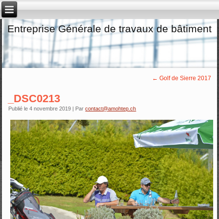
Entreprise Générale de travaux de bâtiment
←
Golf de Sierre 2017
_DSC0213
Publié le
4 novembre 2019
|
Par
contact@amohtep.ch