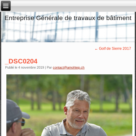
Entreprise Générale de travaux de bâtiment
←
Golf de Sierre 2017
_DSC0204
Publié le
4 novembre 2019
|
Par
contact@amohtep.ch