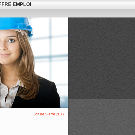
FFRE EMPLOI
←
Golf de Sierre 2017