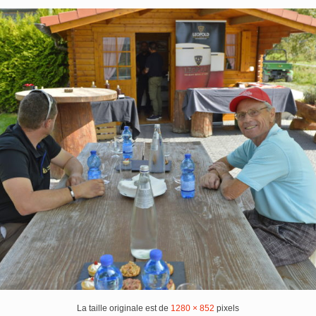
La taille originale est de
1280 × 852
pixels