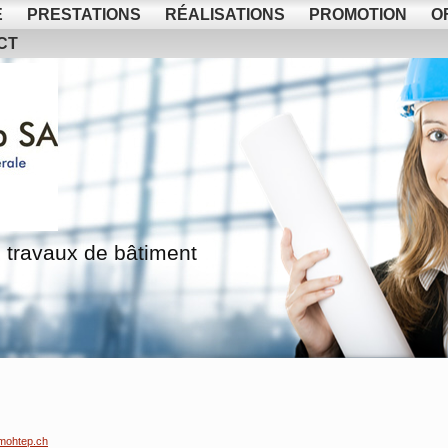
E
PRESTATIONS
RÉALISATIONS
PROMOTION
O
CT
 travaux de bâtiment
mohtep.ch