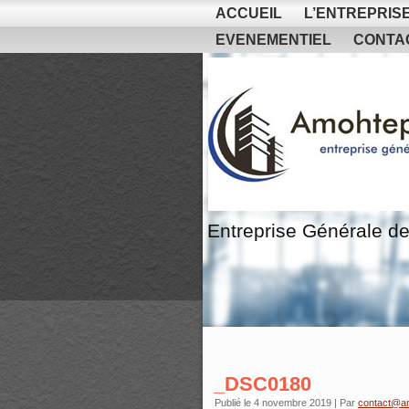
ACCUEIL
L’ENTREPRIS
EVENEMENTIEL
CONTA
Entreprise Générale de
_DSC0180
Publié le
4 novembre 2019
|
Par
contact@a