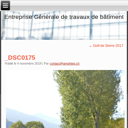
Entreprise Générale de travaux de bâtiment
←
Golf de Sierre 2017
_DSC0175
Publié le
4 novembre 2019
|
Par
contact@amohtep.ch