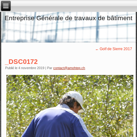
Entreprise Générale de travaux de bâtiment
←
Golf de Sierre 2017
_DSC0172
Publié le
4 novembre 2019
|
Par
contact@amohtep.ch