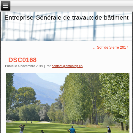
Entreprise Générale de travaux de bâtiment
←
Golf de Sierre 2017
_DSC0168
Publié le
4 novembre 2019
|
Par
contact@amohtep.ch