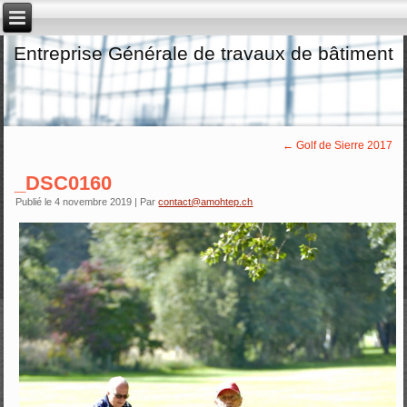
Entreprise Générale de travaux de bâtiment
←
Golf de Sierre 2017
_DSC0160
Publié le
4 novembre 2019
|
Par
contact@amohtep.ch