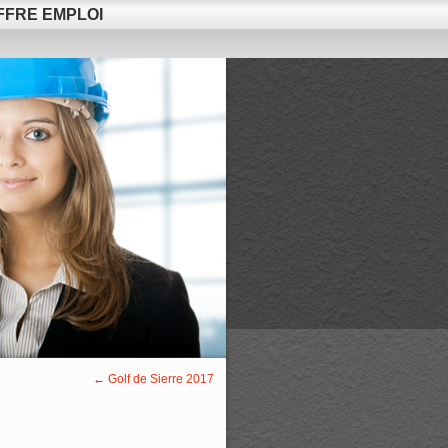
FFRE EMPLOI
←
Golf de Sierre 2017