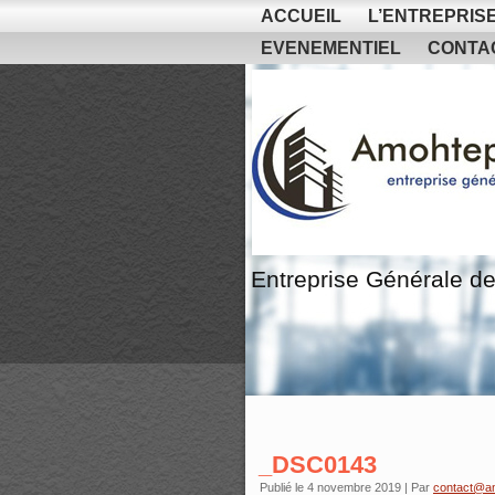
ACCUEIL
L’ENTREPRIS
EVENEMENTIEL
CONTA
Entreprise Générale de
_DSC0143
Publié le
4 novembre 2019
|
Par
contact@a