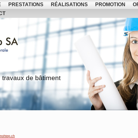
E
PRESTATIONS
RÉALISATIONS
PROMOTION
O
CT
 travaux de bâtiment
mohtep.ch