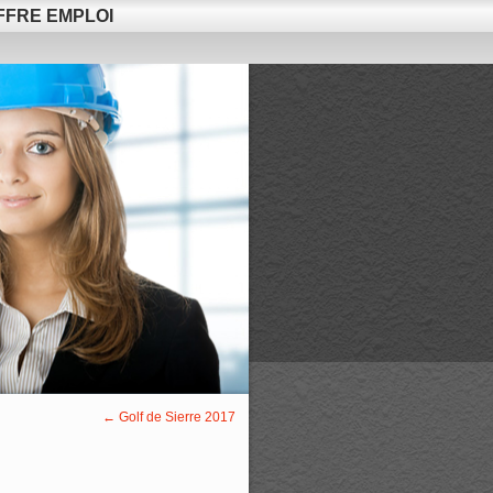
FFRE EMPLOI
←
Golf de Sierre 2017