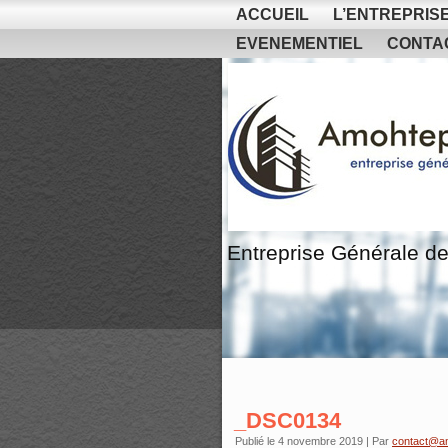
ACCUEIL
L’ENTREPRIS
EVENEMENTIEL
CONTA
Entreprise Générale de
_DSC0134
Publié le
4 novembre 2019
|
Par
contact@a