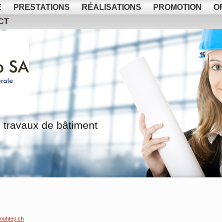
E
PRESTATIONS
RÉALISATIONS
PROMOTION
O
CT
 travaux de bâtiment
mohtep.ch