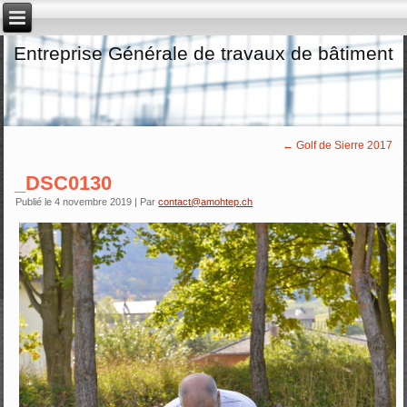
Entreprise Générale de travaux de bâtiment
←
Golf de Sierre 2017
_DSC0130
Publié le
4 novembre 2019
|
Par
contact@amohtep.ch