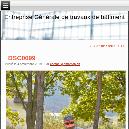
Entreprise Générale de travaux de bâtiment
←
Golf de Sierre 2017
_DSC0099
Publié le
4 novembre 2019
|
Par
contact@amohtep.ch