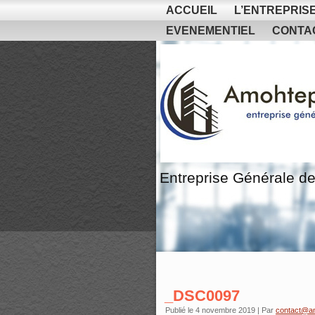
ACCUEIL
L’ENTREPRIS
EVENEMENTIEL
CONTA
Entreprise Générale de
_DSC0097
Publié le
4 novembre 2019
|
Par
contact@a