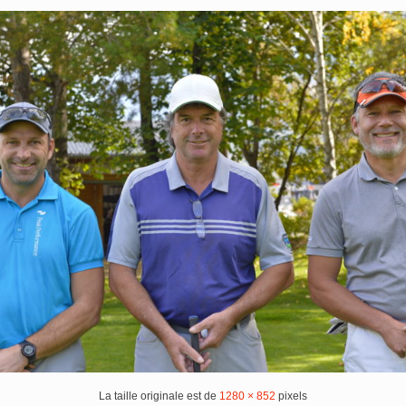
La taille originale est de
1280 × 852
pixels