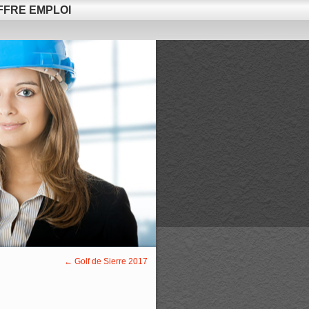
FFRE EMPLOI
←
Golf de Sierre 2017