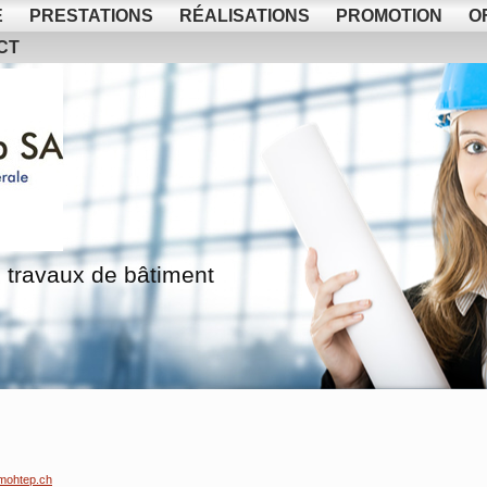
E
PRESTATIONS
RÉALISATIONS
PROMOTION
O
CT
 travaux de bâtiment
mohtep.ch