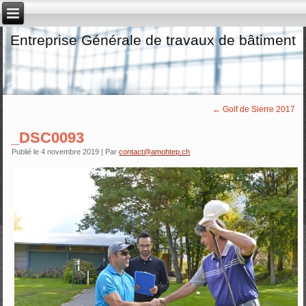
Entreprise Générale de travaux de bâtiment
←
Golf de Sierre 2017
_DSC0093
Publié le
4 novembre 2019
|
Par
contact@amohtep.ch