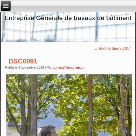
Entreprise Générale de travaux de bâtiment
←
Golf de Sierre 2017
_DSC0091
Publié le
4 novembre 2019
|
Par
contact@amohtep.ch