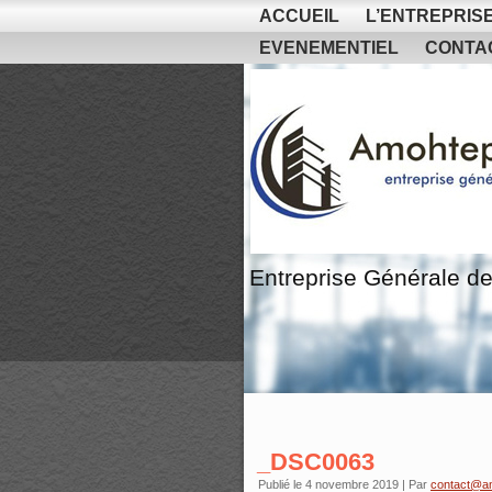
ACCUEIL
L’ENTREPRIS
EVENEMENTIEL
CONTA
Entreprise Générale de
_DSC0063
Publié le
4 novembre 2019
|
Par
contact@a