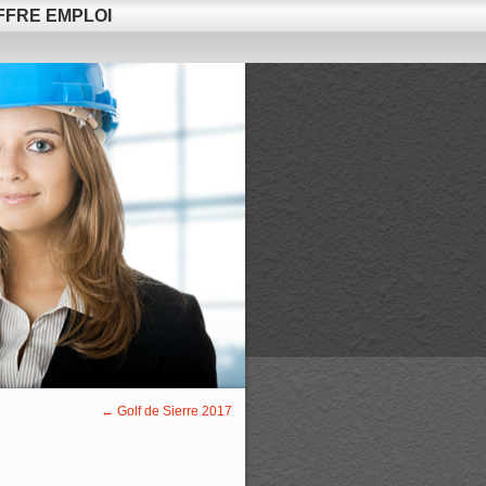
FFRE EMPLOI
←
Golf de Sierre 2017