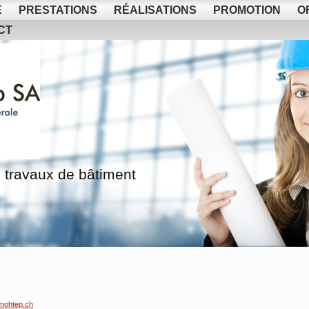
E
PRESTATIONS
RÉALISATIONS
PROMOTION
O
CT
 travaux de bâtiment
mohtep.ch