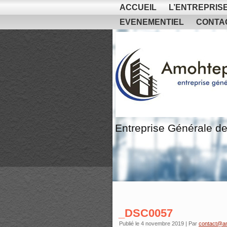
ACCUEIL
L’ENTREPRIS
EVENEMENTIEL
CONTA
Entreprise Générale de
_DSC0057
Publié le
4 novembre 2019
|
Par
contact@a