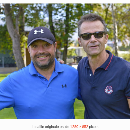
La taille originale est de
1280 × 852
pixels