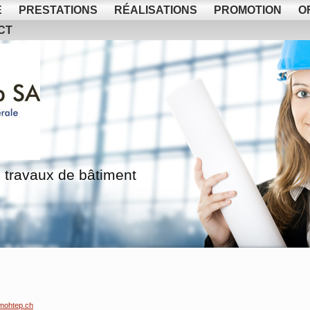
E
PRESTATIONS
RÉALISATIONS
PROMOTION
O
CT
 travaux de bâtiment
mohtep.ch