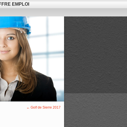
FFRE EMPLOI
←
Golf de Sierre 2017