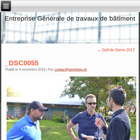
Entreprise Générale de travaux de bâtiment
←
Golf de Sierre 2017
_DSC0055
Publié le
4 novembre 2019
|
Par
contact@amohtep.ch