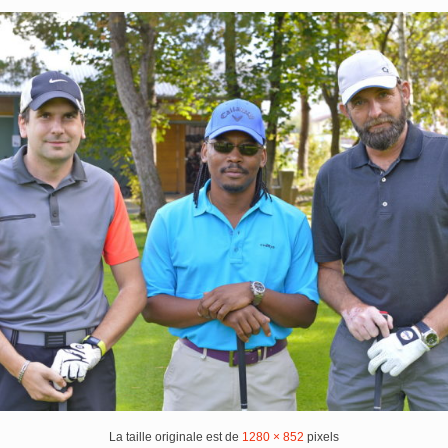
La taille originale est de
1280 × 852
pixels