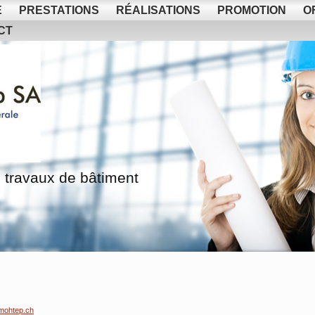
E
PRESTATIONS
RÉALISATIONS
PROMOTION
O
CT
 travaux de bâtiment
mohtep.ch