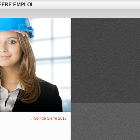
FFRE EMPLOI
←
Golf de Sierre 2017