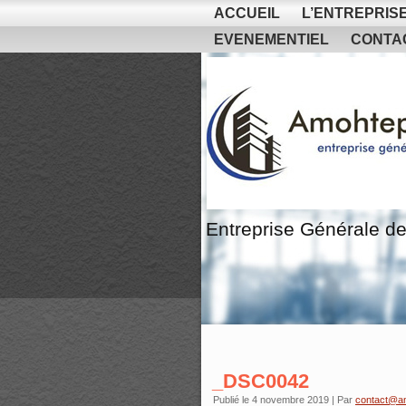
ACCUEIL
L’ENTREPRIS
EVENEMENTIEL
CONTA
Entreprise Générale de
_DSC0042
Publié le
4 novembre 2019
|
Par
contact@a