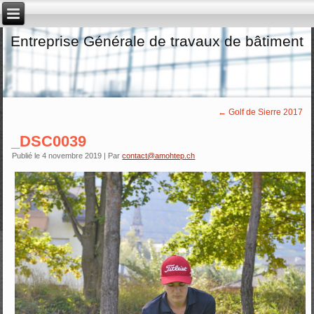
Entreprise Générale de travaux de bâtiment
←
Golf de Sierre 2017
_DSC0039
Publié le
4 novembre 2019
|
Par
contact@amohtep.ch