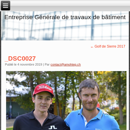
Entreprise Générale de travaux de bâtiment
←
Golf de Sierre 2017
_DSC0027
Publié le
4 novembre 2019
|
Par
contact@amohtep.ch