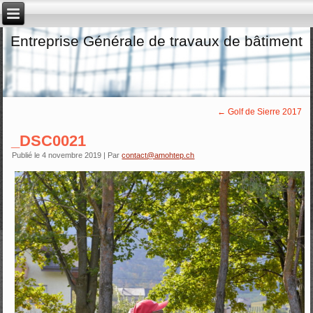
Entreprise Générale de travaux de bâtiment
←
Golf de Sierre 2017
_DSC0021
Publié le
4 novembre 2019
|
Par
contact@amohtep.ch