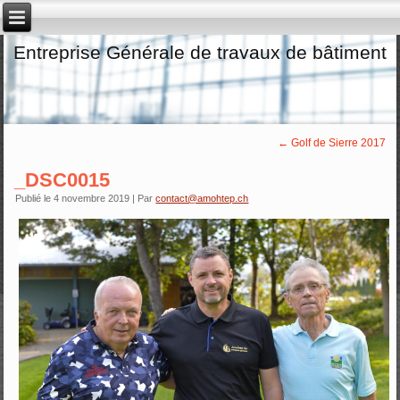
Entreprise Générale de travaux de bâtiment
←
Golf de Sierre 2017
_DSC0015
Publié le
4 novembre 2019
|
Par
contact@amohtep.ch